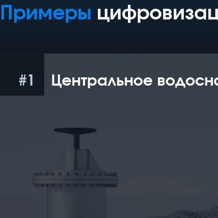
Примеры
цифровизац
1
Центральное водос