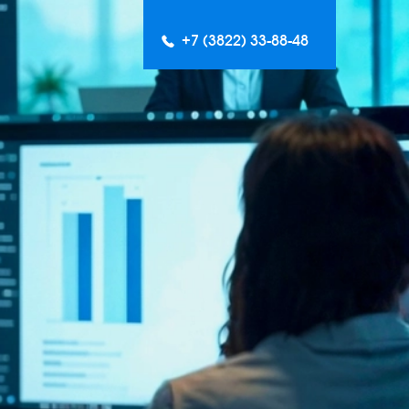
+7 (3822) 33-88-48
обственные продукты
СБ DAGROUP
 ANALYST
ПС