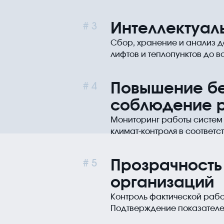
Интеллектуал
3
Сбор, хранение и анализ д
лифтов и теплопунктов до в
Повышение бе
4
соблюдение р
Мониторинг работы систем
климат-контроля в соответс
Прозрачность
5
организаций
Контроль фактической рабо
Подтверждение показател