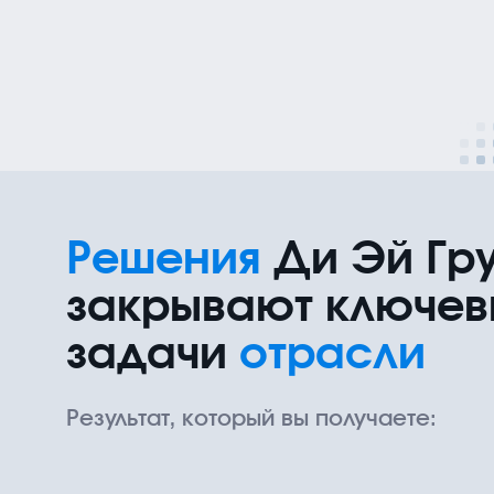
Решения
Ди Эй Гр
закрывают ключе
задачи
отрасли
Результат, который вы получаете: