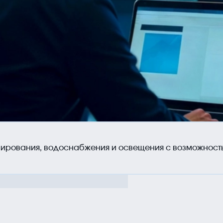
Тел
ции
Проекты
Партнёры
Отзывы
Контакты
+7 (
Ад
г. 
онирования, водоснабжения и освещения с возможност