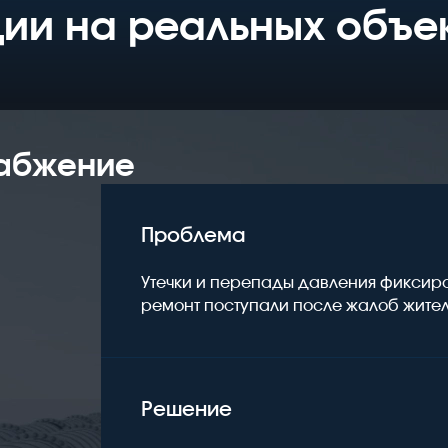
ии на реальных объе
набжение
Проблема
Утечки и перепады давления фиксиро
ремонт поступали после жалоб жител
Решение