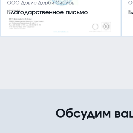
ООО Дэвис Дерби Сибирь
О
Благодарственное письмо
Б
Обсудим ва