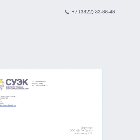
+7 (3822) 33-88-48
обственные продукты
СБ DAGROUP
 ANALYST
ПС