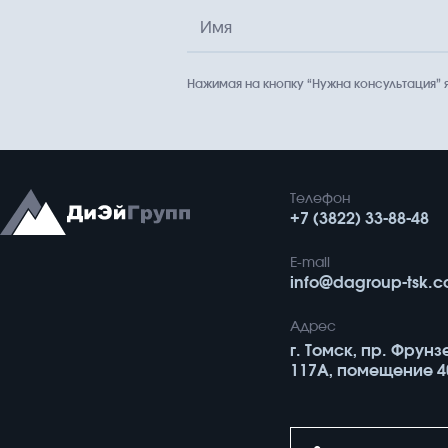
Имя
Нажимая на кнопку “Нужна консультация”
Телефон
+7 (3822) 33-88-48
E-mail
info@dagroup-tsk.
Адрес
г. Томск, пр. Фрунз
117А, помещение 4