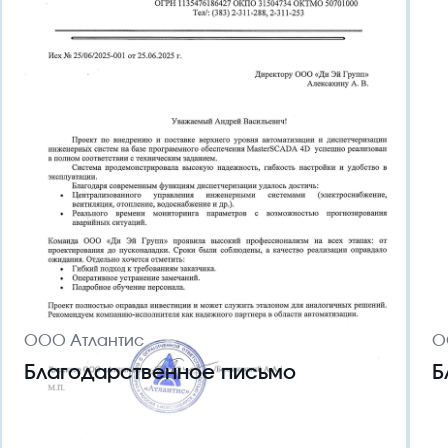
ООО Атлантис
О
Благодарственное письмо
Б