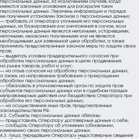
персональных данных, за исключением случаев, когда
имеются законные основания для раскрытия таких
персональных данных. Перечень информации и порядок
ее получения установлен Законом о персональных данных;
— требовать от оператора уточнения его персональных
данных, их блокирования или уничтожения в случае, если
персональные данные являются неполными, устаревшими,
неточными, незаконно полученными или не являются
необходимыми для заявленной цели обработки, а также
принимать предусмотренные законом меры по защите своих
прав;
— выдвигать условие предварительного согласия при
обработке персональных данных в целях продвижения
на рынке товаров, работ и услуг;
— на отзыв согласия на обработку персональных данных,
а также, на направление требования о прекращении
обработки персональных данных;
— обжаловать в уполномоченный орган по защите прав
субъектов персональных данных или в судебном порядке
неправомерные действия или бездействие Оператора при
обработке его персональных данных;
— на осуществление иных прав, предусмотренных
законодательством РФ.
4.2. Субъекты персональных данных обязаны:
— предоставлять Оператору достоверные данные о себе;
— сообщать Оператору об уточнении (обновлении,
изменении) своих персональных данных.
4.3. Лица, передавшие Оператору недостоверные сведения