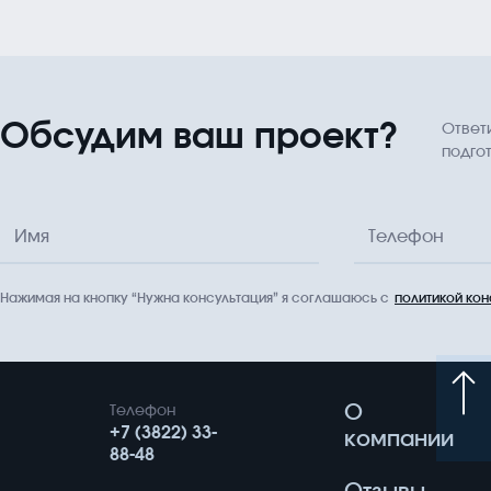
Обсудим ваш проект?
Ответ
подго
Имя
Телефон
Нажимая на кнопку “Нужна консультация” я соглашаюсь с
политикой ко
О
Телефон
+7 (3822) 33-
компании
88-48