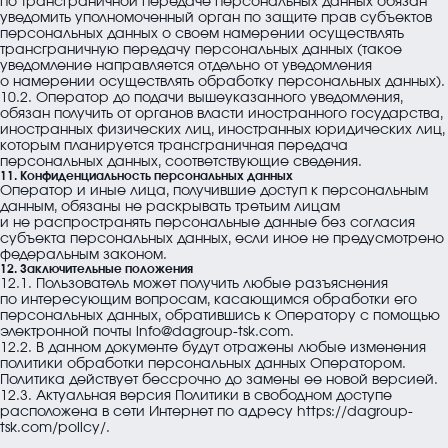
по трансграничной передаче персональных данных обязан
уведомить уполномоченный орган по защите прав субъектов
персональных данных о своем намерении осуществлять
трансграничную передачу персональных данных (такое
уведомление направляется отдельно от уведомления
о намерении осуществлять обработку персональных данных).
10.2. Оператор до подачи вышеуказанного уведомления,
обязан получить от органов власти иностранного государства,
иностранных физических лиц, иностранных юридических лиц,
которым планируется трансграничная передача
персональных данных, соответствующие сведения.
11. Конфиденциальность персональных данных
Оператор и иные лица, получившие доступ к персональным
данным, обязаны не раскрывать третьим лицам
и не распространять персональные данные без согласия
субъекта персональных данных, если иное не предусмотрено
федеральным законом.
12. Заключительные положения
12.1. Пользователь может получить любые разъяснения
по интересующим вопросам, касающимся обработки его
персональных данных, обратившись к Оператору с помощью
электронной почты
info@dagroup-tsk.com
.
12.2. В данном документе будут отражены любые изменения
политики обработки персональных данных Оператором.
Политика действует бессрочно до замены ее новой версией.
12.3. Актуальная версия Политики в свободном доступе
расположена в сети Интернет по адресу
https://dagroup-
tsk.com/policy/
.