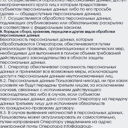
7.6. Осуществляется обработка персональных данных, доступ
неограниченного круга лиц к которым предоставлен
субъектом персональных данных либо по его просьбе
(далее — общедоступные персональные данные).
7.7. Осуществляется обработка персональных данных,
подлежащих опубликованию или обязательному раскрытию
в соответствии с федеральным законом.
8. Порядок сбора, хранения, передачи и других видов обработки
персональных данных
Безопасность персональных данных, которые
обрабатываются Оператором, обеспечивается путем
реализации правовых, организационных и технических мер,
необходимых для выполнения в полном объеме требований
действующего законодательства в области защиты
персональных данных.
8.1. Оператор обеспечивает сохранность персональных
данных и принимает все возможные меры, исключающие
доступ к персональным данным неуполномоченных лиц.
8.2. Персональные данные Пользователя никогда, ни при каких
условиях не будут переданы третьим лицам, за исключением
случаев, связанных с исполнением действующего
законодательства либо в случае, если субъектом
персональных данных дано согласие Оператору на передачу
данных третьему лицу для исполнения обязательств
по гражданско-правовому договору.
8.3. В случае выявления неточностей в персональных данных,
Пользователь может актуализировать их самостоятельно,
путем направления Оператору уведомление на адрес
электронной почты Оператора
info@dagroup-