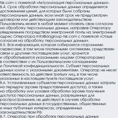
tsk.com
с пометкой «Актуализация персональных данных».
8.4. Срок обработки персональных данных определяется
достижением целей, для которых были собраны
персональные данные, если иной срок не предусмотрен
договором или действующим законодательством.
Пользователь может в любой момент отозвать свое согласие
на обработку персональных данных, направив Оператору
уведомление посредством электронной почты на электронный
адрес Оператора
info@dagroup-tsk.com
с пометкой «Отзыв
согласия на обработку персональных данных».
8.5. Вся информация, которая собирается сторонними
сервисами, в том числе платежными системами, средствами
связи и другими поставщиками услуг, хранится
и обрабатывается указанными лицами (Операторами)
в соответствии с их Пользовательским соглашением
и Политикой конфиденциальности. Субъект персональных
данных и/или с указанными документами. Оператор не несет
ответственность за действия третьих лиц, в том числе
указанных в настоящем пункте поставщиков услуг.
8.6. Установленные субъектом персональных данных запреты
на передачу (кроме предоставления доступа), а также
на обработку или условия обработки (кроме получения
доступа) персональных данных, разрешенных для
распространения, не действуют в случаях обработки
персональных данных в государственных, общественных
и иных публичных интересах, определенных
законодательством РФ.
8.7. Оператор при обработке персональных данных