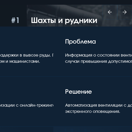
1
Шахты и рудники
Проблема
 задержки в вывозе руды. Причина — неэффективная
Информация о состоянии вент
ом и машинистами.
случаи превышения допустимог
Решение
зации с онлайн-трекингом техники, маршрутами и
Автоматизация вентиляции с д
экстренного оповещения.