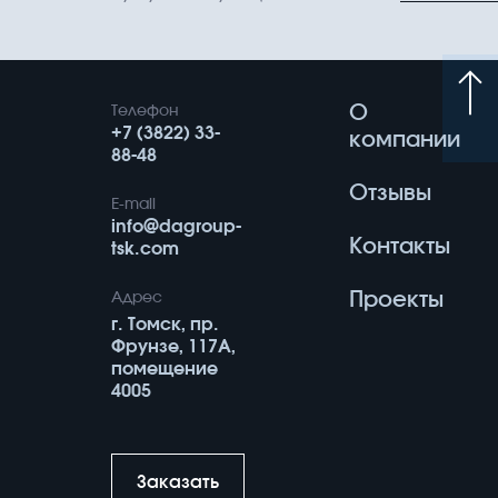
О
Телефон
+7 (3822) 33-
компании
88-48
Отзывы
E-mail
info@dagroup-
Контакты
tsk.com
Проекты
Адрес
г. Томск, пр.
Фрунзе, 117А,
помещение
4005
Заказать