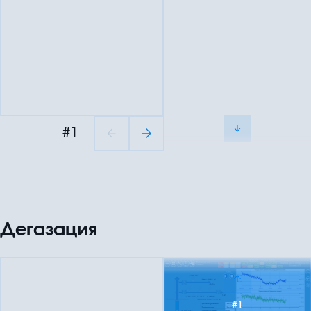
#1
Дегазация
#1