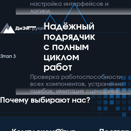
настройка интерфейсов и
логики.
Надёжный
подрядчик
с полным
Тестирование и
циклом
Этап 3
испытание
работ
Проверка работоспособности
всех компонентов, устранение
ошибок, имитация сценариев.
Почему выбирают нас?