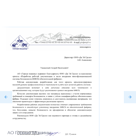
АО Горные Машины