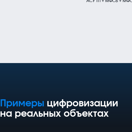
АСУ ТП + МФСБ + МФС
Примеры
цифровизации
на реальных объектах