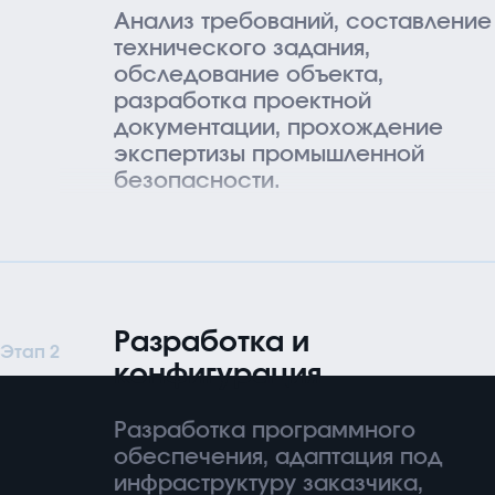
Анализ требований, составление
технического задания,
обследование объекта,
разработка проектной
документации, прохождение
экспертизы промышленной
безопасности.
Разработка и
Этап 2
конфигурация
Разработка программного
обеспечения, адаптация под
инфраструктуру заказчика,