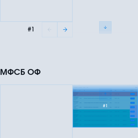
#1
МФСБ ОФ
#1