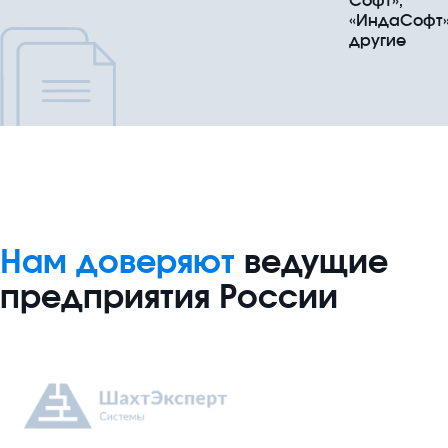
Софт»,
«ИндаСофт»
другие
Нам доверяют
ведущие
предприятия России