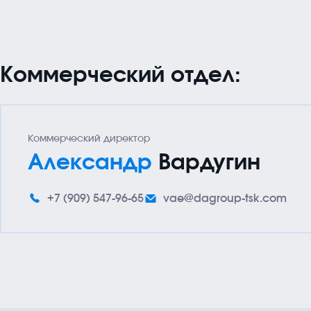
Компания
История, миссия, компетен
СОУТ
Коммерческий отдел:
Коммерческий директор
Александр
Вардугин
+7 (909) 547-96-65
vae@dagroup-tsk.com